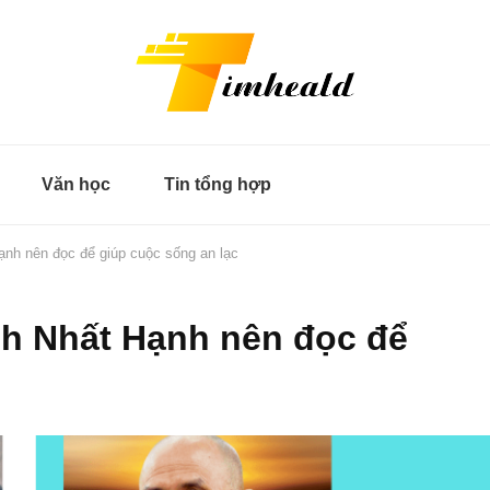
Văn học
Tin tổng hợp
ạnh nên đọc để giúp cuộc sống an lạc
ch Nhất Hạnh nên đọc để