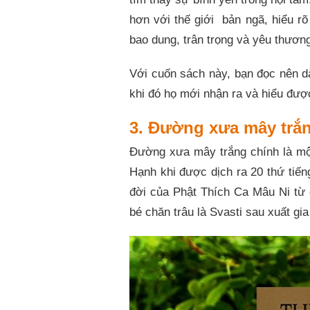
hơn với thế giới bản ngã, hiểu r
bao dung, trân trọng và yêu thươn
Với cuốn sách này, bạn đọc nên d
khi đó họ mới nhận ra và hiểu đượ
3. Đường xưa mây trắ
Đường xưa mây trắng chính là một
Hạnh khi được dịch ra 20 thứ tiến
đời của Phật Thích Ca Mâu Ni từ 
bé chăn trâu là Svasti sau xuất gia