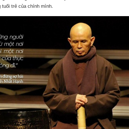
 tuổi trẻ của chính mình.