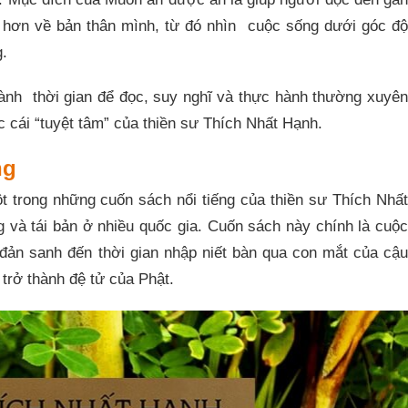
õ hơn về bản thân mình, từ đó nhìn cuộc sống dưới góc độ
g.
ành thời gian để đọc, suy nghĩ và thực hành thường xuyên
c cái “tuyệt tâm” của thiền sư Thích Nhất Hạnh.
ng
 trong những cuốn sách nổi tiếng của thiền sư Thích Nhất
g và tái bản ở nhiều quốc gia. Cuốn sách này chính là cuộc
đản sanh đến thời gian nhập niết bàn qua con mắt của cậu
 trở thành đệ tử của Phật.