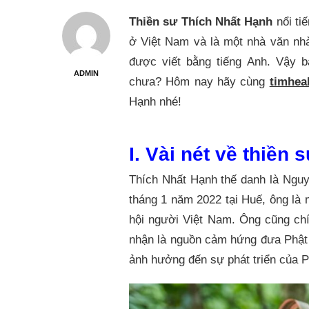
Thiền sư Thích Nhất Hạnh
nổi ti
ở Việt Nam và là một nhà văn nhà
được viết bằng tiếng Anh. Vậy 
ADMIN
chưa? Hôm nay hãy cùng
timhea
Hạnh nhé!
I. Vài nét về thiền
Thích Nhất Hạnh thế danh là Ngu
tháng 1 năm 2022 tại Huế, ông là 
hội người Việt Nam. Ông cũng chí
nhận là nguồn cảm hứng đưa Phật 
ảnh hưởng đến sự phát triển của 