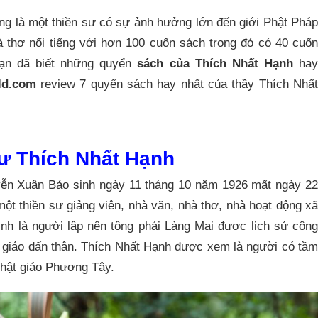
ếng là một thiền sư có sự ảnh hưởng lớn đến giới Phật Phá
 thơ nổi tiếng với hơn 100 cuốn sách trong đó có 40 cuốn
bạn đã biết những quyển
sách của Thích Nhất Hạnh
hay
ld.com
review 7 quyển sách hay nhất của thầy Thích Nhấ
 sư Thích Nhất Hạnh
yễn Xuân Bảo sinh ngày 11 tháng 10 năm 1926 mất ngày 22
một thiền sư giảng viên, nhà văn, nhà thơ, nhà hoạt động xã
nh là người lập nên tông phái Làng Mai được lịch sử công
giáo dấn thân. Thích Nhất Hạnh được xem là người có tầm
Phật giáo Phương Tây.