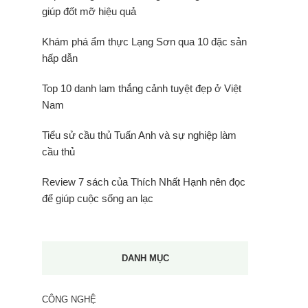
giúp đốt mỡ hiệu quả
Khám phá ẩm thực Lạng Sơn qua 10 đặc sản
hấp dẫn
Top 10 danh lam thắng cảnh tuyệt đẹp ở Việt
Nam
Tiểu sử cầu thủ Tuấn Anh và sự nghiệp làm
cầu thủ
Review 7 sách của Thích Nhất Hạnh nên đọc
để giúp cuộc sống an lạc
DANH MỤC
CÔNG NGHỆ