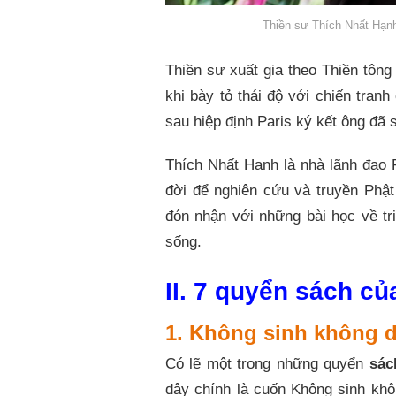
Thiền sư Thích Nhất Hạnh
Thiền sư xuất gia theo Thiền tôn
khi bày tỏ thái độ với chiến tran
sau hiệp định Paris ký kết ông đã
Thích Nhất Hạnh là nhà lãnh đạo 
đời để nghiên cứu và truyền Phậ
đón nhận với những bài học về tr
sống.
II. 7 quyển sách c
1. Không sinh không d
Có lẽ một trong những quyển
sác
đây chính là cuốn Không sinh khô