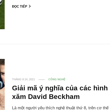
ĐỌC TIẾP
THÁNG 8 24, 2021
CÔNG NGHỆ
Giải mã ý nghĩa của các hình
xăm David Beckham
Là một người yêu thích nghệ thuật thứ 8, trên cơ thể