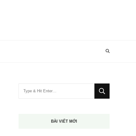
Bạn
muốn
tìm
kiếm?
BÀI VIẾT MỚI