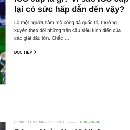
lại có sức hấp dẫn đến vậy?
Là một người hâm mộ bóng đá quốc tế, thường
xuyên theo dõi những trận cầu siêu kinh điển của
các giải đấu lớn. Chắc …
ĐỌC TIẾP
UPDATED ON
THÁNG 11 15, 2021
CÔNG NGHỆ