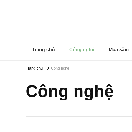
Timheald
Trang chủ
Công nghệ
Mua sắm
Trang chủ
Công nghệ
Công nghệ