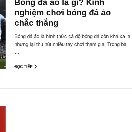
Bóng đá ảo là gì? Kinh
nghiệm chơi bóng đá ảo
chắc thắng
Bóng đá ảo là hình thức cá độ bóng đá còn khá xa lạ
nhưng lại thu hút nhiều tay chơi tham gia. Trong bài
…
ĐỌC TIẾP