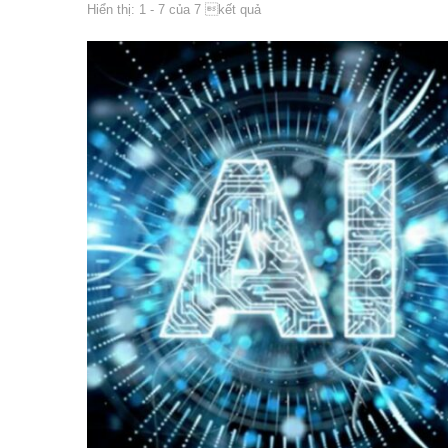
Hiển thị: 1 - 7 của 7 kết quả