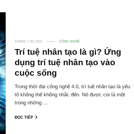
THÁNG 7 30, 2022
CÔNG NGHỆ
Trí tuệ nhân tạo là gì? Ứng
dụng trí tuệ nhân tạo vào
cuộc sống
Trong thời đại công nghệ 4.0, trí tuệ nhân tạo là yếu
tố không thể không nhắc đến. Nó được coi là một
trong những …
ĐỌC TIẾP