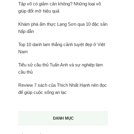
Tập võ có giảm cân không? Những loại võ
giúp đốt mỡ hiệu quả
Khám phá ẩm thực Lạng Sơn qua 10 đặc sản
hấp dẫn
Top 10 danh lam thắng cảnh tuyệt đẹp ở Việt
Nam
Tiểu sử cầu thủ Tuấn Anh và sự nghiệp làm
cầu thủ
Review 7 sách của Thích Nhất Hạnh nên đọc
để giúp cuộc sống an lạc
DANH MỤC