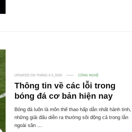
UPDATED ON
THÁNG 6 3, 2026
CÔNG NGHỆ
Thông tin về các lỗi trong
bóng đá cơ bản hiện nay
Bóng đá luôn là môn thể thao hấp dẫn nhất hành tinh,
những giải đấu diễn ra thường sôi động cả trong lẫn
ngoài sân …