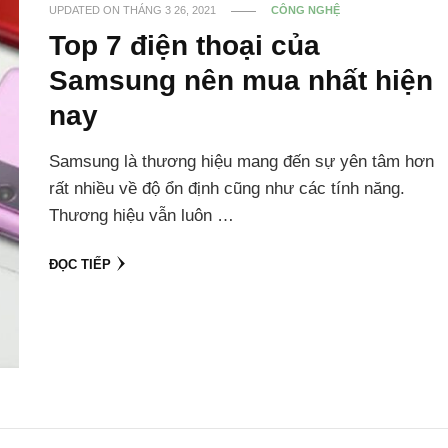
UPDATED ON
THÁNG 3 26, 2021
CÔNG NGHỆ
Top 7 điện thoại của
Samsung nên mua nhất hiện
nay
Samsung là thương hiệu mang đến sự yên tâm hơn
rất nhiều về độ ổn định cũng như các tính năng.
Thương hiệu vẫn luôn …
ĐỌC TIẾP