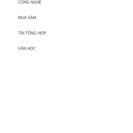
CÔNG NGHỆ
MUA SẮM
TIN TỔNG HỢP
VĂN HỌC