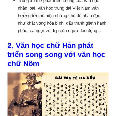
Trong xu thế phát triển chung của văn học
nhân loại, văn học trung đại Việt Nam vẫn
hướng tới thể hiện những chủ đề nhân đạo,
như khát vọng hòa bình, đấu tranh giành hạnh
phúc, ca ngợi vẻ đẹp của người lao động…
2. Văn học chữ Hán phát
triển song song với văn học
chữ Nôm