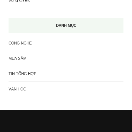
DANH MỤC
CÔNG NGHỆ
MUA SẮM
TIN TỔNG HỢP
VĂN HỌC