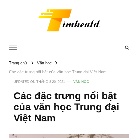
Timheald
Trang chủ
Văn học
Các đặc trưng nổi bật của văn học Trung đại Việt Nam
UPDATED ON
THÁNG 8 20, 2021
VĂN HỌC
Các đặc trưng nổi bật
của văn học Trung đại
Việt Nam