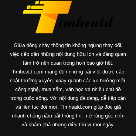
Giữa dòng chảy thông tin không ngừng thay đổi,
việc tiếp cận những nội dung hữu ích và đáng quan
tâm trở nên quan trọng hơn bao giờ hết.
Timheald.com mang đến những bài viết được cập
nhật thường xuyên, xoay quanh các xu hướng mới,
công nghệ, mua sắm, văn học và nhiều chủ đề
trong cuộc sống. Với nội dung đa dạng, dễ tiếp cận
và liên tục đổi mới, Timheald.com giúp độc giả
nhanh chóng nắm bắt thông tin, mở rộng góc nhìn
và khám phá những điều thú vị mỗi ngày.