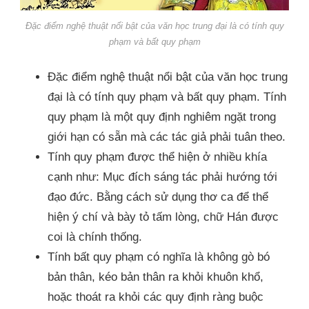
Đặc điểm nghệ thuật nổi bật của văn học trung đại là có tính quy
phạm và bất quy phạm
Đặc điểm nghệ thuật nổi bật của văn học trung
đại là có tính quy phạm và bất quy phạm. Tính
quy phạm là một quy định nghiêm ngặt trong
giới hạn có sẵn mà các tác giả phải tuân theo.
Tính quy phạm được thể hiện ở nhiều khía
cạnh như: Mục đích sáng tác phải hướng tới
đạo đức. Bằng cách sử dụng thơ ca để thể
hiện ý chí và bày tỏ tấm lòng, chữ Hán được
coi là chính thống.
Tính bất quy phạm có nghĩa là không gò bó
bản thân, kéo bản thân ra khỏi khuôn khổ,
hoặc thoát ra khỏi các quy định ràng buộc