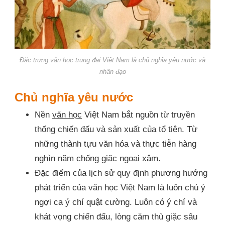
Đặc trưng văn học trung đại Việt Nam là chủ nghĩa yêu nước và
nhân đạo
Chủ nghĩa yêu nước
Nền
văn học
Việt Nam bắt nguồn từ truyền
thống chiến đấu và sản xuất của tổ tiên. Từ
những thành tựu văn hóa và thực tiễn hàng
nghìn năm chống giặc ngoại xâm.
Đặc điểm của lịch sử quy định phương hướng
phát triển của văn học Việt Nam là luôn chú ý
ngợi ca ý chí quật cường. Luôn có ý chí và
khát vọng chiến đấu, lòng căm thù giặc sâu