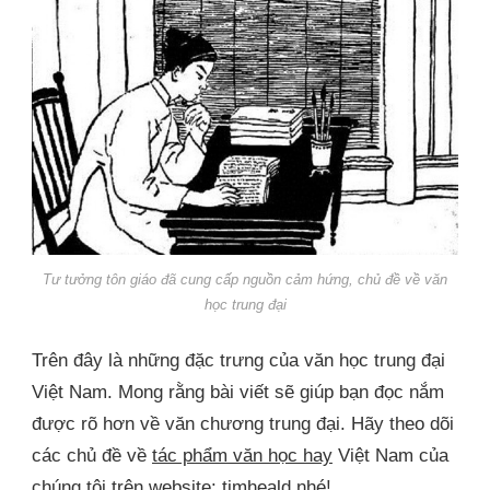
Tư tưởng tôn giáo đã cung cấp nguồn cảm hứng, chủ đề về văn
học trung đại
Trên đây là những đặc trưng của văn học trung đại
Việt Nam. Mong rằng bài viết sẽ giúp bạn đọc nắm
được rõ hơn về văn chương trung đại. Hãy theo dõi
các chủ đề về
tác phẩm văn học hay
Việt Nam của
chúng tôi trên website:
timheald
nhé!