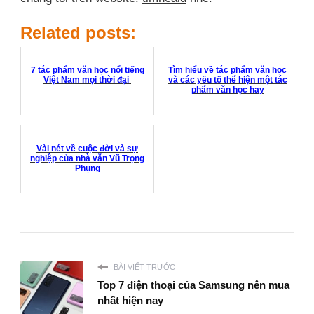
Related posts:
7 tác phẩm văn học nổi tiếng
Tìm hiểu về tác phẩm văn học
Việt Nam mọi thời đại
và các yếu tố thể hiện một tác
phẩm văn học hay
Vài nét về cuộc đời và sự
nghiệp của nhà văn Vũ Trọng
Phụng
BÀI VIẾT TRƯỚC
Top 7 điện thoại của Samsung nên mua
nhất hiện nay