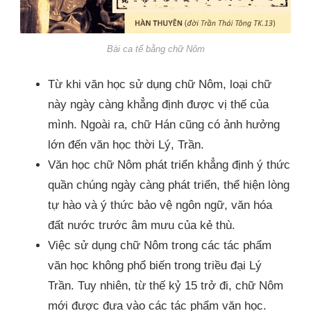
Bài ca tế bằng chữ Nôm
Từ khi văn học sử dụng chữ Nôm, loại chữ
này ngày càng khẳng định được vị thế của
mình. Ngoài ra, chữ Hán cũng có ảnh hưởng
lớn đến văn học thời Lý, Trần.
Văn học chữ Nôm phát triển khẳng định ý thức
quần chúng ngày càng phát triển, thể hiện lòng
tự hào và ý thức bảo vệ ngôn ngữ, văn hóa
đất nước trước âm mưu của kẻ thù.
Việc sử dụng chữ Nôm trong các tác phẩm
văn học không phổ biến trong triều đại Lý
Trần. Tuy nhiên, từ thế kỷ 15 trở đi, chữ Nôm
mới được đưa vào các tác phẩm văn học.