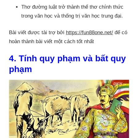
Thơ đường luật trở thành thể thơ chính thức
trong văn học và thống trị văn học trung đại.
Bài viết được tài trợ bởi
https://fun88one.net/
để có
hoàn thành bài viết một cách tốt nhất
4. Tính quy phạm và bất quy
phạm