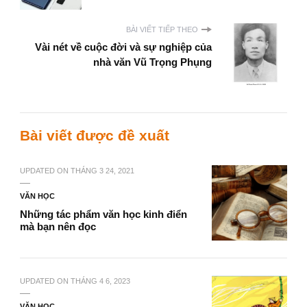
BÀI VIẾT TIẾP THEO
Vài nét về cuộc đời và sự nghiệp của
nhà văn Vũ Trọng Phụng
Bài viết được đề xuất
UPDATED ON
THÁNG 3 24, 2021
VĂN HỌC
Những tác phẩm văn học kinh điển
mà bạn nên đọc
UPDATED ON
THÁNG 4 6, 2023
VĂN HỌC