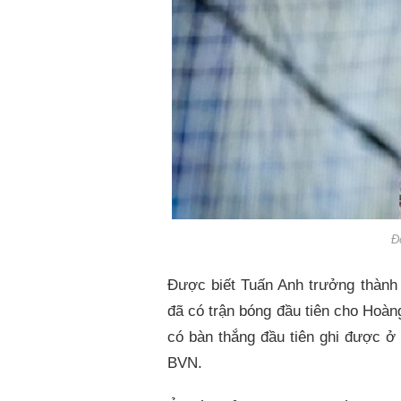
Đ
Được biết Tuấn Anh trưởng thành 
đã có trận bóng đầu tiên cho Hoàn
có bàn thắng đầu tiên ghi được ở
BVN.