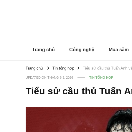
Timheald
Trang chủ
Công nghệ
Mua sắm
Trang chủ
Tin tổng hợp
Tiểu sử cầu thủ Tuấn Anh và
UPDATED ON
THÁNG 6 3, 2026
TIN TỔNG HỢP
Tiểu sử cầu thủ Tuấn A