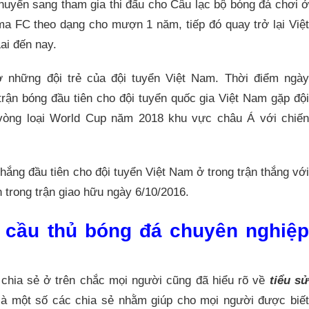
uyển sang tham gia thi đấu cho Câu lạc bộ bóng đá chơi ở
ma FC theo dạng cho mượn 1 năm, tiếp đó quay trở lại Việt
ai đến nay.
ở những đội trẻ của đội tuyển Việt Nam. Thời điểm ngày
rận bóng đầu tiên cho đội tuyển quốc gia Việt Nam gặp đội
 vòng loại World Cup năm 2018 khu vực châu Á với chiến
hắng đầu tiên cho đội tuyển Việt Nam ở trong trận thắng với
n trong trận giao hữu ngày 6/10/2016.
 cầu thủ bóng đá chuyên nghiệp
chia sẻ ở trên chắc mọi người cũng đã hiểu rõ về
tiểu s
là một số các chia sẻ nhằm giúp cho mọi người được biế