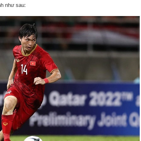
nh như sau: