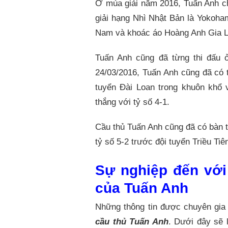
Ở mùa giải năm 2016, Tuấn Anh ch
giải hạng Nhì Nhật Bản là Yokoha
Nam và khoác áo Hoàng Anh Gia L
Tuấn Anh cũng đã từng thi đấu 
24/03/2016, Tuấn Anh cũng đã có t
tuyển Đài Loan trong khuôn khổ
thắng với tỷ số 4-1.
Cầu thủ Tuấn Anh cũng đã có bàn t
tỷ số 5-2 trước đội tuyển Triều Tiê
Sự nghiệp đến với
của Tuấn Anh
Những thông tin được chuyên gia 
cầu thủ Tuấn Anh
. Dưới đây sẽ 