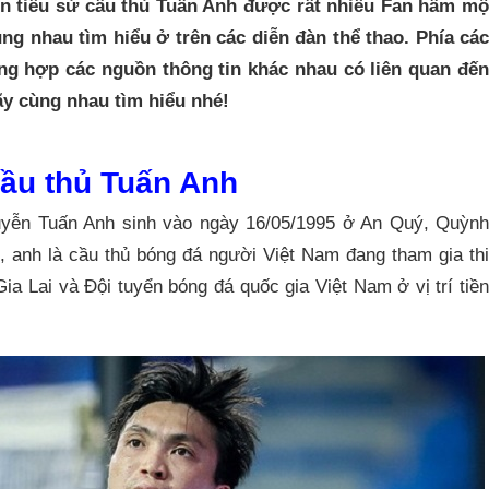
ến tiểu sử cầu thủ Tuấn Anh được rất nhiều Fan hâm mộ
ng nhau tìm hiểu ở trên các diễn đàn thể thao. Phía các
ng hợp các nguồn thông tin khác nhau có liên quan đến
ãy cùng nhau tìm hiểu nhé!
cầu thủ Tuấn Anh
yễn Tuấn Anh sinh vào ngày 16/05/1995 ở An Quý, Quỳn
”, anh là cầu thủ bóng đá người Việt Nam đang tham gia thi
 Lai và Đội tuyển bóng đá quốc gia Việt Nam ở vị trí tiền