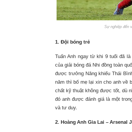
Sự nghiệp đến v
1. Đội bóng trẻ
Tuấn Anh ngay từ khi 9 tuổi đã là
của giải bóng đá Nhi đồng toàn q
được trưởng Năng khiếu Thái Bình
năm thì bố mẹ lại xin cho anh về b
chất kỹ thuật không được tốt, dù 
đó anh được đánh giá là một trong
và tư duy.
2. Hoàng Anh Gia Lai – Arsenal