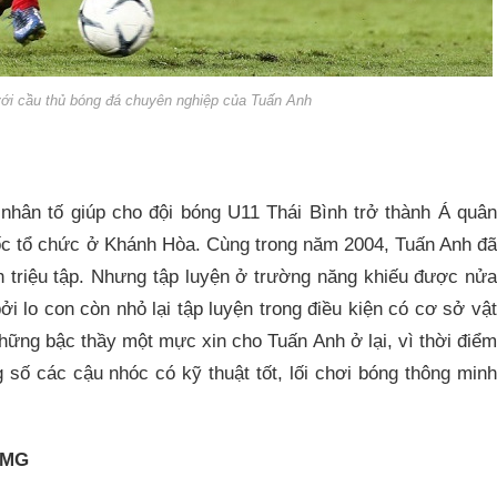
ới cầu thủ bóng đá chuyên nghiệp của Tuấn Anh
 nhân tố giúp cho đội bóng U11 Thái Bình trở thành Á quân
uốc tổ chức ở Khánh Hòa. Cùng trong năm 2004, Tuấn Anh đã
 triệu tập. Nhưng tập luyện ở trường năng khiếu được nửa
ởi lo con còn nhỏ lại tập luyện trong điều kiện có cơ sở vật
những bậc thầy một mực xin cho Tuấn Anh ở lại, vì thời điểm
 số các cậu nhóc có kỹ thuật tốt, lối chơi bóng thông minh
 JMG