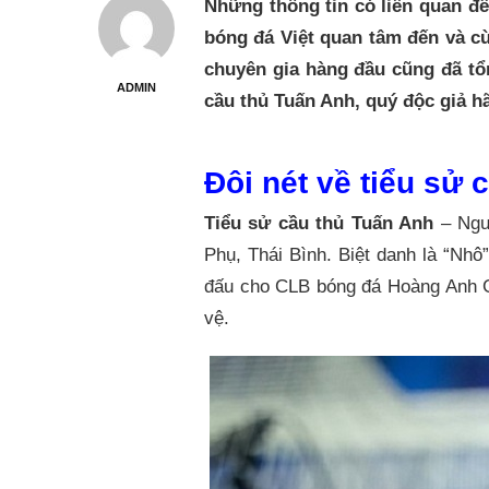
Những thông tin có liên quan đ
bóng đá Việt quan tâm đến và cù
chuyên gia hàng đầu cũng đã tổ
ADMIN
cầu thủ Tuấn Anh, quý độc giả h
Đôi nét về tiểu sử 
Tiểu sử cầu thủ Tuấn Anh
– Ngu
Phụ, Thái Bình. Biệt danh là “Nhô
đấu cho CLB bóng đá Hoàng Anh Gia
vệ.