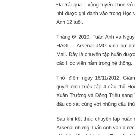
Đã trải qua 1 vòng tuyển chọn vô 
nhí được ghi danh vào trong Học
Anh 12 tuổi.
Tháng 6/ 2010, Tuấn Anh và Nguy
HAGL – Arsenal JMG vinh dự đượ
Mali. Đây là chuyến tập huấn đượ
các Học viện nằm trong hệ thống.
Thời điểm ngày 16/11/2012, Giá
quyết định triệu tập 4 cầu thủ 
Xuân Trường và Đông Triều sang T
đấu cọ xát cùng với những cầu thủ
Sau khi kết thúc chuyến tập huấn 
Arsenal nhưng Tuấn Anh vẫn được 