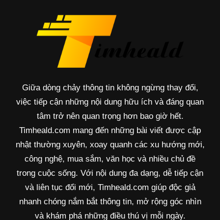
Giữa dòng chảy thông tin không ngừng thay đổi,
việc tiếp cận những nội dung hữu ích và đáng quan
tâm trở nên quan trọng hơn bao giờ hết.
Timheald.com mang đến những bài viết được cập
nhật thường xuyên, xoay quanh các xu hướng mới,
công nghệ, mua sắm, văn học và nhiều chủ đề
trong cuộc sống. Với nội dung đa dạng, dễ tiếp cận
và liên tục đổi mới, Timheald.com giúp độc giả
nhanh chóng nắm bắt thông tin, mở rộng góc nhìn
và khám phá những điều thú vị mỗi ngày.