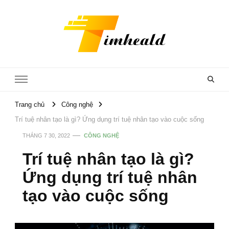
Timheald
Trang chủ
Công nghệ
Trí tuệ nhân tạo là gì? Ứng dụng trí tuệ nhân tạo vào cuộc sống
THÁNG 7 30, 2022
CÔNG NGHỆ
Trí tuệ nhân tạo là gì?
Ứng dụng trí tuệ nhân
tạo vào cuộc sống