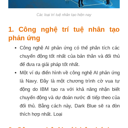
Các loại trí tuệ nhân tạo hiện nay
1. Công nghệ trí tuệ nhân tạo
phản ứng
Công nghệ AI phản ứng có thể phân tích các
chuyển động tốt nhất của bản thân và đối thủ
để đưa ra giải pháp tốt nhất.
Một ví dụ điển hình về công nghệ AI phản ứng
là Navy. Đây là một chương trình cờ vua tự
động do IBM tạo ra với khả năng nhận biết
chuyển động và dự đoán nước đi tiếp theo của
đối thủ. Bằng cách này, Dark Blue sẽ ra đòn
thích hợp nhất. Loại