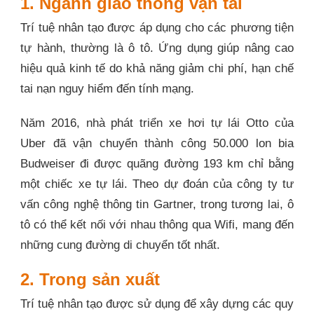
1. Ngành giao thông vận tải
Trí tuệ nhân tạo được áp dụng cho các phương tiện
tự hành, thường là ô tô. Ứng dụng giúp nâng cao
hiệu quả kinh tế do khả năng giảm chi phí, hạn chế
tai nạn nguy hiểm đến tính mạng.
Năm 2016, nhà phát triển xe hơi tự lái Otto của
Uber đã vận chuyển thành công 50.000 lon bia
Budweiser đi được quãng đường 193 km chỉ bằng
một chiếc xe tự lái. Theo dự đoán của công ty tư
vấn công nghệ thông tin Gartner, trong tương lai, ô
tô có thể kết nối với nhau thông qua Wifi, mang đến
những cung đường di chuyển tốt nhất.
2. Trong sản xuất
Trí tuệ nhân tạo được sử dụng để xây dựng các quy