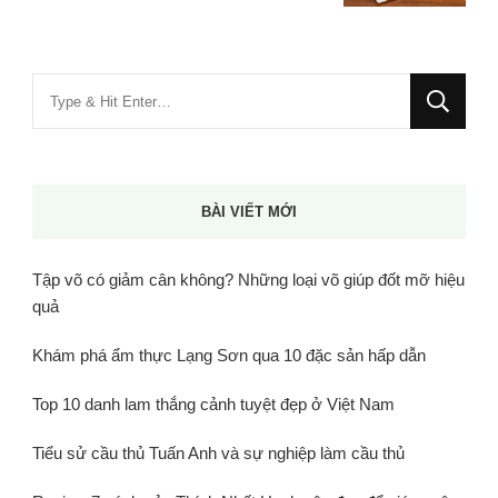
Bạn
muốn
tìm
kiếm?
BÀI VIẾT MỚI
Tập võ có giảm cân không? Những loại võ giúp đốt mỡ hiệu
quả
Khám phá ẩm thực Lạng Sơn qua 10 đặc sản hấp dẫn
Top 10 danh lam thắng cảnh tuyệt đẹp ở Việt Nam
Tiểu sử cầu thủ Tuấn Anh và sự nghiệp làm cầu thủ