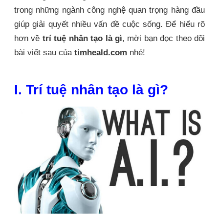
trong những ngành công nghệ quan trọng hàng đầu
giúp giải quyết nhiều vấn đề cuộc sống. Để hiểu rõ
hơn về
trí tuệ nhân tạo là gì
, mời bạn đọc theo dõi
bài viết sau của
timheald.com
nhé!
I. Trí tuệ nhân tạo là gì?