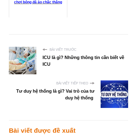
chơi bóng đá ảo chắc thắng
BÀI VIẾT TRƯỚC
ICU là gì? Những thông tin cần biết về
ICU
BÀI VIẾT TIẾP THEO
Tư duy hệ thống là gì? Vai trò của tư
duy hệ thống
Bài viết được đề xuất