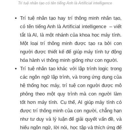
Trí tuệ nhân tạo có tên tiếng Anh là Artificial intelligence
Trí tuệ nhân tạo hay trí thông minh nhân tạo,
có tên tiếng Anh là Artificial intelligence – viết
tắt là AI, là một nhánh của khoa học máy tính.
Một loại trí thông minh được tạo ra bởi con
người được thiết kế để giúp máy tính tự động
hóa hành vi thông minh giống như con người.
Trí tuệ nhân tạo khác với lập trình logic trong
các ngôn ngữ lập trình, và trong ứng dụng của
hệ thống học máy, trí tuệ con người được mô
phỏng theo một quy trình mà con người làm
tốt hơn máy tính. Cụ thể, AI giúp máy tính có
được trí thông minh của con người, chẳng hạn
như tư duy và lý luận để giải quyết vấn đề, và
hiểu ngôn ngữ, lời nói, học tập và thích ứng để