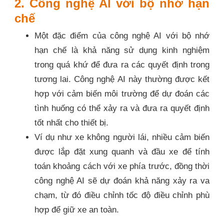
2. Công nghệ AI với bộ nhớ hạn
chế
Một đặc điểm của công nghệ AI với bộ nhớ
hạn chế là khả năng sử dụng kinh nghiệm
trong quá khứ để đưa ra các quyết định trong
tương lai. Công nghệ AI này thường được kết
hợp với cảm biến môi trường để dự đoán các
tình huống có thể xảy ra và đưa ra quyết định
tốt nhất cho thiết bị.
Ví dụ như xe không người lái, nhiều cảm biến
được lắp đặt xung quanh và đầu xe để tính
toán khoảng cách với xe phía trước, đồng thời
công nghệ AI sẽ dự đoán khả năng xảy ra va
chạm, từ đó điều chỉnh tốc độ điều chỉnh phù
hợp để giữ xe an toàn.