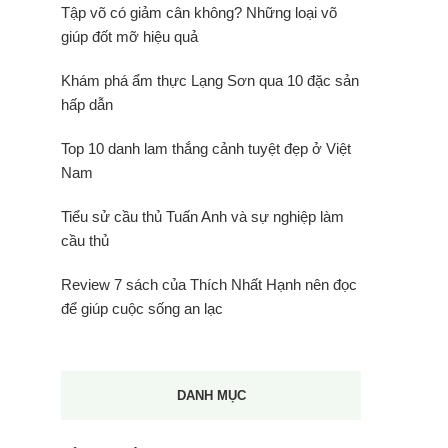
Tập võ có giảm cân không? Những loại võ
giúp đốt mỡ hiệu quả
Khám phá ẩm thực Lạng Sơn qua 10 đặc sản
hấp dẫn
Top 10 danh lam thắng cảnh tuyệt đẹp ở Việt
Nam
Tiểu sử cầu thủ Tuấn Anh và sự nghiệp làm
cầu thủ
Review 7 sách của Thích Nhất Hạnh nên đọc
để giúp cuộc sống an lạc
DANH MỤC