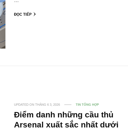
…
ĐỌC TIẾP
UPDATED ON
THÁNG 6 3, 2026
TIN TỔNG HỢP
Điểm danh những cầu thủ
Arsenal xuất sắc nhất dưới