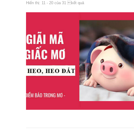
Hiển thị: 11 - 20 của 31 kết quả