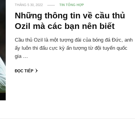
THÁNG 5 30, 2022
TIN TỔNG HỢP
Những thông tin về cầu thủ
Ozil mà các bạn nên biết
Cầu thủ Ozil là một tượng đài của bóng đá Đức, anh
ấy luôn thi đấu cực kỳ ấn tượng từ đội tuyển quốc
gia …
ĐỌC TIẾP