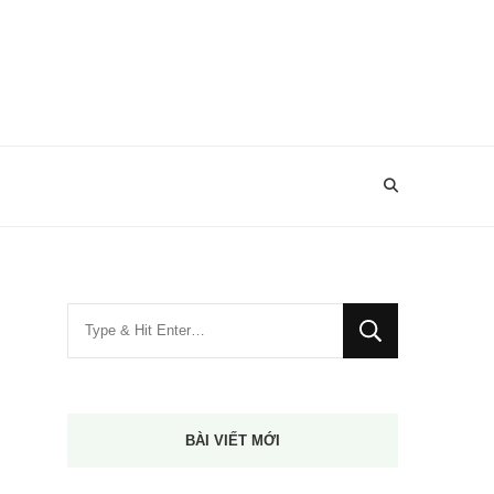
Bạn
muốn
tìm
kiếm?
BÀI VIẾT MỚI