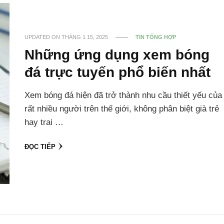
UPDATED ON
THÁNG 1 15, 2025
TIN TỔNG HỢP
Những ứng dụng xem bóng
đá trực tuyến phổ biến nhất
Xem bóng đá hiện đã trở thành nhu cầu thiết yếu của
rất nhiều người trên thế giới, không phân biệt già trẻ
hay trai …
ĐỌC TIẾP