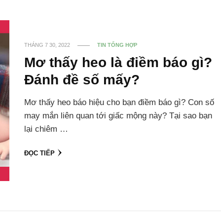
THÁNG 7 30, 2022
TIN TỔNG HỢP
Mơ thấy heo là điềm báo gì?
Đánh đề số mấy?
Mơ thấy heo báo hiệu cho bạn điềm báo gì? Con số
may mắn liên quan tới giấc mộng này? Tại sao bạn
lại chiêm …
ĐỌC TIẾP