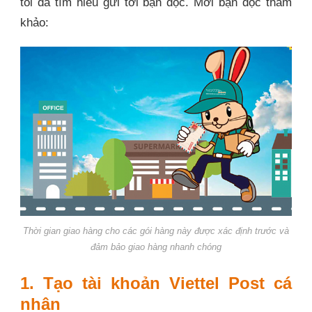
tôi đã tìm hiểu gửi tới bạn đọc. Mời bạn đọc tham
khảo:
Thời gian giao hàng cho các gói hàng này được xác định trước và
đảm bảo giao hàng nhanh chóng
1. Tạo tài khoản Viettel Post cá
nhân