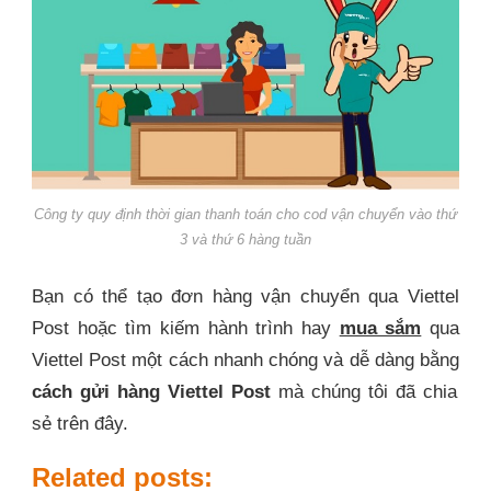
Công ty quy định thời gian thanh toán cho cod vận chuyển vào thứ
3 và thứ 6 hàng tuần
Bạn có thể tạo đơn hàng vận chuyển qua Viettel
Post hoặc tìm kiếm hành trình hay
mua sắm
qua
Viettel Post một cách nhanh chóng và dễ dàng bằng
cách gửi hàng Viettel Post
mà chúng tôi đã chia
sẻ trên đây.
Related posts: