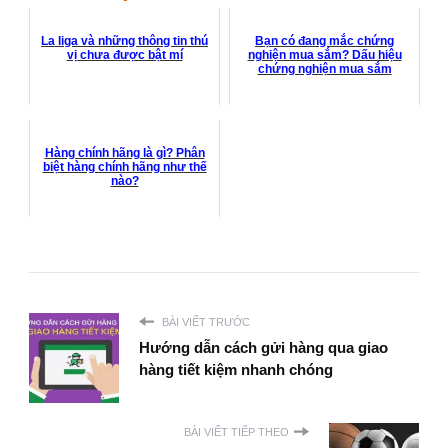
La liga và những thông tin thú
Bạn có đang mắc chứng
vị chưa được bật mí
nghiện mua sắm? Dấu hiệu
chứng nghiện mua sắm
Hàng chính hãng là gì? Phân
biệt hàng chính hãng như thế
nào?
BÀI VIẾT TRƯỚC
Hướng dẫn cách gửi hàng qua giao
hàng tiết kiệm nhanh chóng
BÀI VIẾT TIẾP THEO