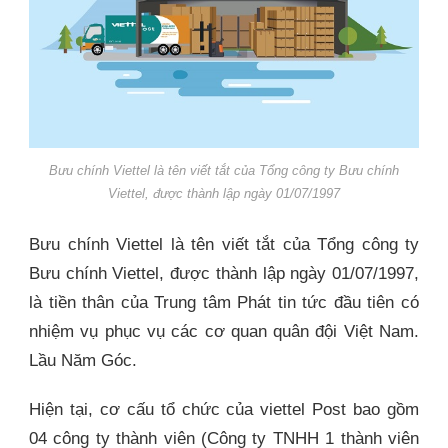
Bưu chính Viettel là tên viết tắt của Tổng công ty Bưu chính
Viettel, được thành lập ngày 01/07/1997
Bưu chính Viettel là tên viết tắt của Tổng công ty
Bưu chính Viettel, được thành lập ngày 01/07/1997,
là tiền thân của Trung tâm Phát tin tức đầu tiên có
nhiệm vụ phục vụ các cơ quan quân đội Việt Nam.
Lầu Năm Góc.
Hiện tại, cơ cấu tổ chức của viettel Post bao gồm
04 công ty thành viên (Công ty TNHH 1 thành viên