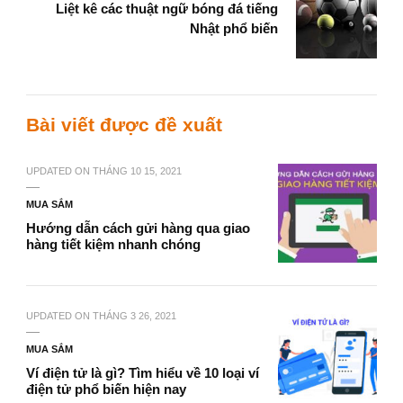
Liệt kê các thuật ngữ bóng đá tiếng
Nhật phổ biến
Bài viết được đề xuất
UPDATED ON
THÁNG 10 15, 2021
MUA SẮM
Hướng dẫn cách gửi hàng qua giao
hàng tiết kiệm nhanh chóng
UPDATED ON
THÁNG 3 26, 2021
MUA SẮM
Ví điện tử là gì? Tìm hiểu về 10 loại ví
điện tử phổ biến hiện nay