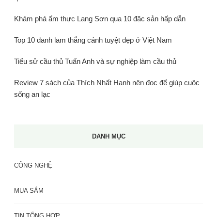
Khám phá ẩm thực Lạng Sơn qua 10 đặc sản hấp dẫn
Top 10 danh lam thắng cảnh tuyệt đẹp ở Việt Nam
Tiểu sử cầu thủ Tuấn Anh và sự nghiệp làm cầu thủ
Review 7 sách của Thích Nhất Hạnh nên đọc để giúp cuộc
sống an lạc
DANH MỤC
CÔNG NGHỆ
MUA SẮM
TIN TỔNG HỢP