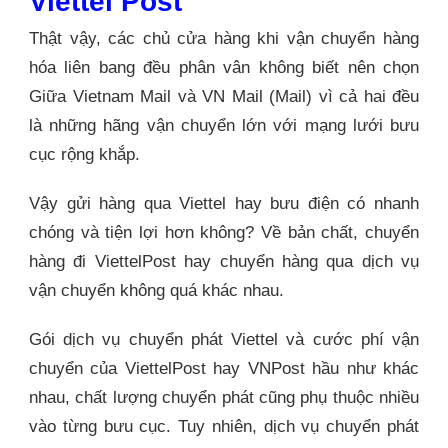
Viettel Post
Thật vậy, các chủ cửa hàng khi vận chuyển hàng
hóa liên bang đều phân vân không biết nên chọn
Giữa Vietnam Mail và VN Mail (Mail) vì cả hai đều
là những hãng vận chuyển lớn với mạng lưới bưu
cục rộng khắp.
Vậy gửi hàng qua Viettel hay bưu điện có nhanh
chóng và tiện lợi hơn không? Về bản chất, chuyển
hàng đi ViettelPost hay chuyển hàng qua dịch vụ
vận chuyển không quá khác nhau.
Gói dịch vụ chuyển phát Viettel và cước phí vận
chuyển của ViettelPost hay VNPost hầu như khác
nhau, chất lượng chuyển phát cũng phụ thuộc nhiều
vào từng bưu cục. Tuy nhiên, dịch vụ chuyển phát