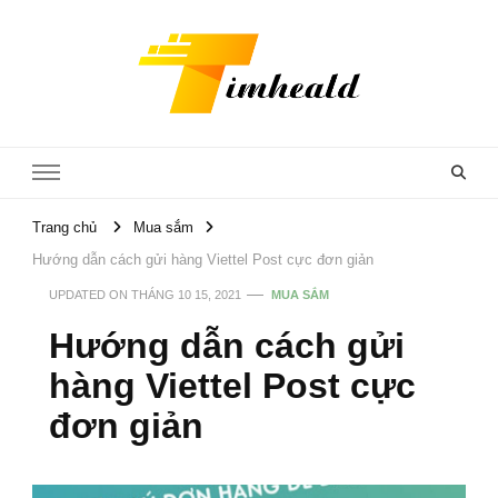
Timheald
Trang chủ
Mua sắm
Hướng dẫn cách gửi hàng Viettel Post cực đơn giản
UPDATED ON
THÁNG 10 15, 2021
MUA SẮM
Hướng dẫn cách gửi
hàng Viettel Post cực
đơn giản