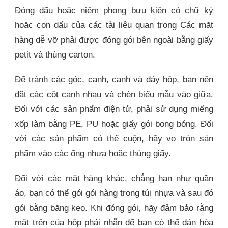
Đóng dấu hoặc niêm phong bưu kiện có chữ ký
hoặc con dấu của các tài liệu quan trọng Các mặt
hàng dễ vỡ phải được đóng gói bên ngoài bằng giấy
petit và thùng carton.
Để tránh các góc, cạnh, cạnh và đáy hộp, bạn nên
đặt các cột cạnh nhau và chèn biểu mẫu vào giữa.
Đối với các sản phẩm điện tử, phải sử dụng miếng
xốp làm bằng PE, PU hoặc giấy gói bong bóng. Đối
với các sản phẩm có thể cuộn, hãy vo tròn sản
phẩm vào các ống nhựa hoặc thùng giấy.
Đối với các mặt hàng khác, chẳng hạn như quần
áo, bạn có thể gói gói hàng trong túi nhựa và sau đó
gói bằng băng keo. Khi đóng gói, hãy đảm bảo rằng
mặt trên của hộp phải nhẵn để bạn có thể dán hóa