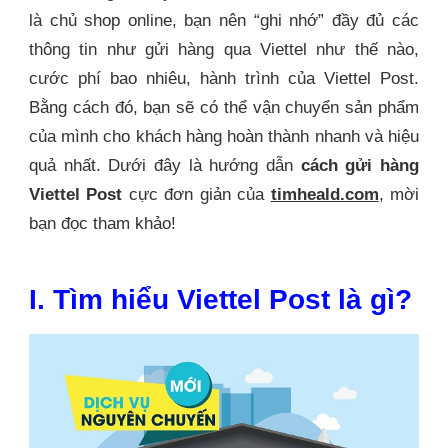
là chủ shop online, bạn nên “ghi nhớ” đầy đủ các
thông tin như gửi hàng qua Viettel như thế nào,
cước phí bao nhiêu, hành trình của Viettel Post.
Bằng cách đó, bạn sẽ có thể vận chuyển sản phẩm
của mình cho khách hàng hoàn thành nhanh và hiệu
quả nhất. Dưới đây là hướng dẫn
cách gửi hàng
Viettel Post
cực đơn giản của
timheald.com
, mời
bạn đọc tham khảo!
I. Tìm hiểu Viettel Post là gì?