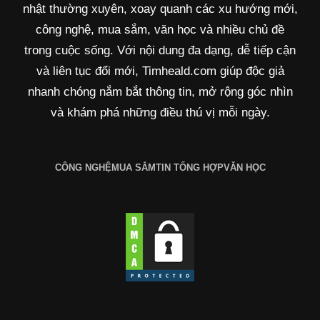
nhật thường xuyên, xoay quanh các xu hướng mới,
công nghệ, mua sắm, văn học và nhiều chủ đề
trong cuộc sống. Với nội dung đa dạng, dễ tiếp cận
và liên tục đổi mới, Timheald.com giúp độc giả
nhanh chóng nắm bắt thông tin, mở rộng góc nhìn
và khám phá những điều thú vị mỗi ngày.
CÔNG NGHỆ
MUA SẮM
TIN TỔNG HỢP
VĂN HỌC