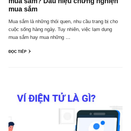
mua sắm? Dấu hiệu chứng nghiện
mua sắm
Mua sắm là những thói quen, nhu cầu trang bị cho
cuộc sống hàng ngày. Tuy nhiên, việc lạm dụng
mua sắm hay mua những …
ĐỌC TIẾP