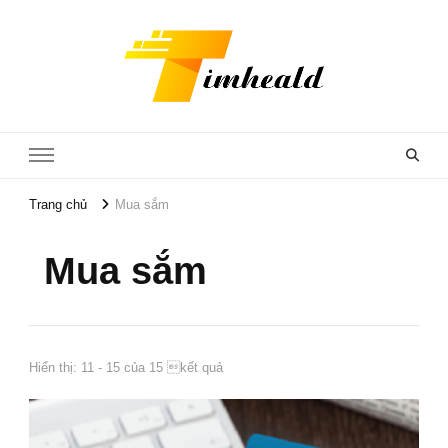
Timheald
Trang chủ
Mua sắm
Mua sắm
Hiển thị: 11 - 15 của 15 kết quả