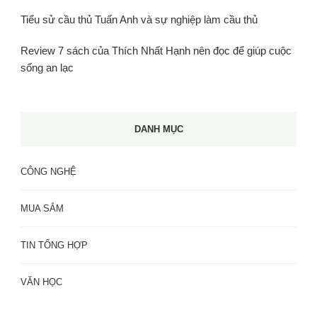
Tiểu sử cầu thủ Tuấn Anh và sự nghiệp làm cầu thủ
Review 7 sách của Thích Nhất Hạnh nên đọc để giúp cuộc
sống an lạc
DANH MỤC
CÔNG NGHỆ
MUA SẮM
TIN TỔNG HỢP
VĂN HỌC