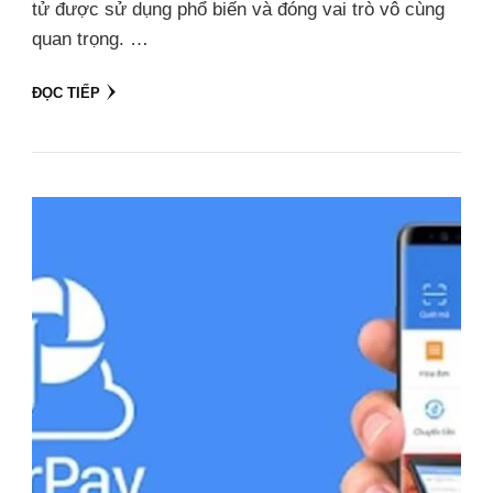
tử được sử dụng phổ biến và đóng vai trò vô cùng
quan trọng. …
ĐỌC TIẾP