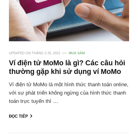
UPDATED ON
THÁNG 3 25, 2021
MUA SẮM
Ví điện tử MoMo là gì? Các câu hỏi
thường gặp khi sử dụng ví MoMo
Ví điện tử MoMo là một hình thức thanh toán online,
với sự phát triển không ngừng của hình thức thanh
toán trực tuyến thì …
ĐỌC TIẾP