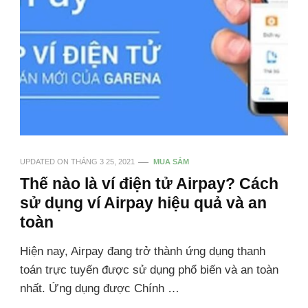
UPDATED ON
THÁNG 3 25, 2021
MUA SẮM
Thế nào là ví điện tử Airpay? Cách
sử dụng ví Airpay hiệu quả và an
toàn
Hiện nay, Airpay đang trở thành ứng dụng thanh
toán trực tuyến được sử dụng phổ biến và an toàn
nhất. Ứng dụng được Chính …